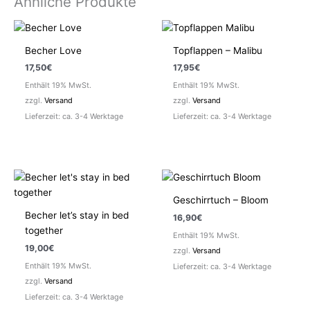
Ähnliche Produkte
Becher Love
Topflappen – Malibu
17,50
€
17,95
€
Enthält 19% MwSt.
Enthält 19% MwSt.
zzgl.
Versand
zzgl.
Versand
Lieferzeit: ca. 3-4 Werktage
Lieferzeit: ca. 3-4 Werktage
Geschirrtuch – Bloom
Becher let’s stay in bed
16,90
€
together
Enthält 19% MwSt.
19,00
€
zzgl.
Versand
Enthält 19% MwSt.
Lieferzeit: ca. 3-4 Werktage
zzgl.
Versand
Lieferzeit: ca. 3-4 Werktage