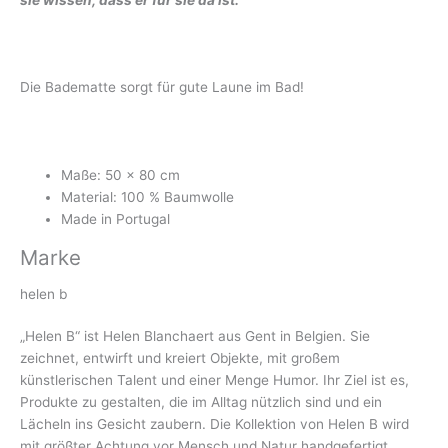
Die Badematte sorgt für gute Laune im Bad!
Maße: 50 x 80 cm
Material: 100 % Baumwolle
Made in Portugal
Marke
helen b
„Helen B“ ist Helen Blanchaert aus Gent in Belgien. Sie
zeichnet, entwirft und kreiert Objekte, mit großem
künstlerischen Talent und einer Menge Humor. Ihr Ziel ist es,
Produkte zu gestalten, die im Alltag nützlich sind und ein
Lächeln ins Gesicht zaubern. Die Kollektion von Helen B wird
mit größter Achtung vor Mensch und Natur handgefertigt.