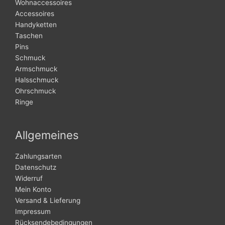
Wohnaccessoires
Accessoires
Handyketten
Taschen
Pins
Schmuck
Armschmuck
Halsschmuck
Ohrschmuck
Ringe
Allgemeines
Zahlungsarten
Datenschutz
Widerruf
Mein Konto
Versand & Lieferung
Impressum
Rücksendebedingungen